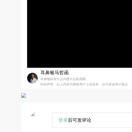
耳鼻喉马哲函
耳鼻喉科有什么问题可以私我哦
特别声明：以上内容为网络用户上传发布，仅代表该用户观点
登录
后可发评论