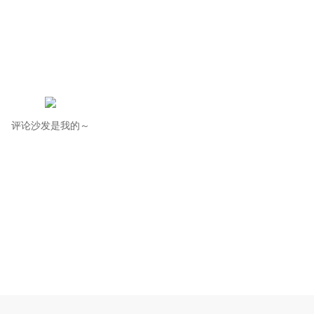
评论沙发是我的～