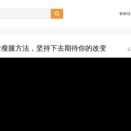

登录/
套瘦腿方法，坚持下去期待你的改变
1