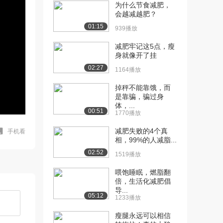
为什么节食减肥，
会越减越肥？
01:15
939播放
减肥牢记这5点，瘦
身就像开了挂
02:27
1164播放
掉秤不能靠饿，而
是靠骗，骗过身
体，...
00:51
1770播放
减肥失败的4个真
手机看
相，99%的人减脂...
02:52
1519播放
喂饱睡眠，燃脂翻
倍，生活化减肥倡
导...
05:12
1233播放
瘦腿永远可以相信