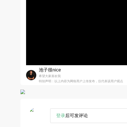
池子很nice
希望大家喜欢我
特别声明：以上内容为网络用户上传发布，仅代表该用户观点
登录
后可发评论