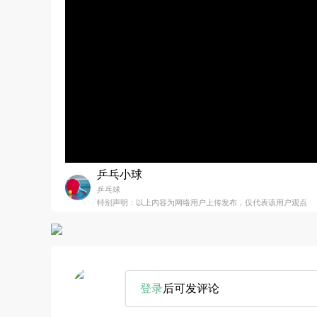
乒乓小球
乒乓球
特别声明：以上内容为网络用户上传发布，仅代表该用户观点
登录
后可发评论