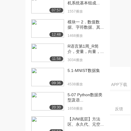
机系统基本组成...
1314播放
07:57
1557播放
[20] 方法的简介（下）
11:22
模块一 2．数值数
1074播放
据、字符数据、其...
[21] 方法的细节问题
08:23
12:48
1468播放
788播放
R语言第1周_R简
[22] 最后总结
05:29
介，变量，向量，...
847播放
11:58
3034播放
5.1-MNIST数据集
09:36
4538播放
APP下载
5-07 Python数据类
型及语...
20:30
1658播放
反馈
【JVM底层】方法
区、永久代、元空...