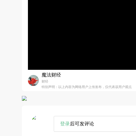
魔法财经
财经
特别声明：以上内容为网络用户上传发布，仅代表该用户观点
登录
后可发评论