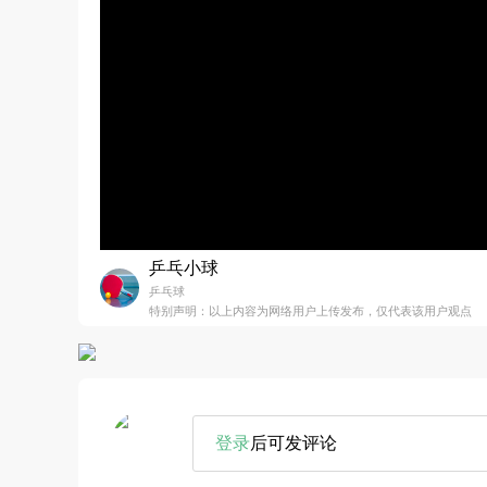
乒乓小球
乒乓球
特别声明：以上内容为网络用户上传发布，仅代表该用户观点
登录
后可发评论