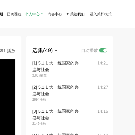
注册
已购课程
个人中心

内容中心

关注我们
进入关怀模式
选集(49)
自动播放
691 播放
[1] 5.1.1 大一统国家的兴
14:21
盛与社会...
2.8万播放
[2] 5.1.1 大一统国家的兴
14:27
盛与社会...
2994播放
[3] 5.1.1 大一统国家的兴
14:15
盛与社会...
2149播放