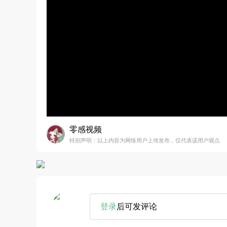
零感视频
特别声明：以上内容为网络用户上传发布，仅代表该用户观点
登录
后可发评论