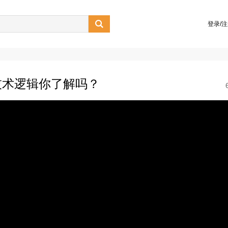

登录/
技术逻辑你了解吗？