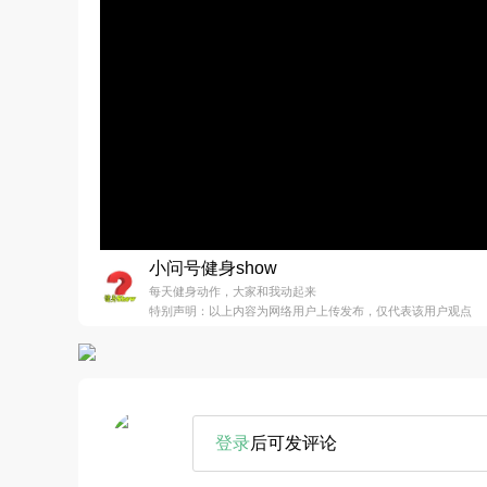
小问号健身show
每天健身动作，大家和我动起来
特别声明：以上内容为网络用户上传发布，仅代表该用户观点
登录
后可发评论