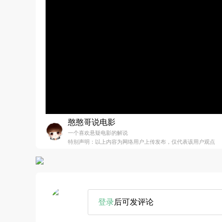
憨憨哥说电影
一个喜欢悬疑电影的解说
特别声明：以上内容为网络用户上传发布，仅代表该用户观点
登录
后可发评论