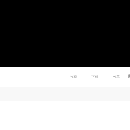
收藏
下载
分享