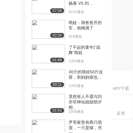
杨幂 VS 刘...
07:58
8161播放
萌娃：我爸爸开的
车，他喝酒了
02:34
824播放
了不起的童年|“战
舞”萌娃
01:48
1059播放
30斤的萌娃50斤反
骨，和妈妈谁也...
00:11
1395播放
APP下载
竟然有人不愿与刘
亦菲神仙姐姐朝夕
相...
01:53
2008播放
反馈
尹哥家里有两只萌
宠，一只是猫，另