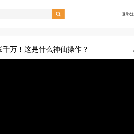

登录/
入账千万！这是什么神仙操作？