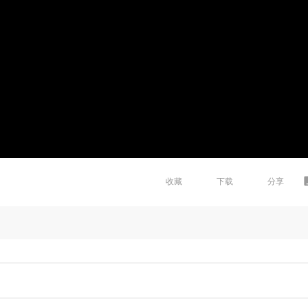
收藏
下载
分享