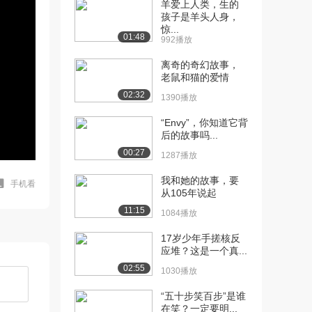
羊爱上人类，生的
孩子是羊头人身，
惊...
01:48
992播放
离奇的奇幻故事，
老鼠和猫的爱情
02:32
1390播放
“Envy”，你知道它背
后的故事吗...
00:27
1287播放
我和她的故事，要
手机看
从105年说起
11:15
1084播放
17岁少年手搓核反
应堆？这是一个真...
02:55
1030播放
“五十步笑百步”是谁
在笑？一定要明...