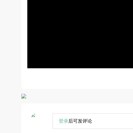
登录
后可发评论