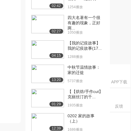
02:42
1254播放
四大名著有一个很
有趣的现象，正好
两...
02:27
1050播放
【我的记疫故事】
我的记疫故事(17...
04:15
1288播放
中秋节温情故事：
家的迁徙
13:20
5737播放
APP下载
【【烘焙/手作cut】
克丽丝汀的千...
01:29
1935播放
反馈
0202 家的故事
（上）
12:39
1686播放