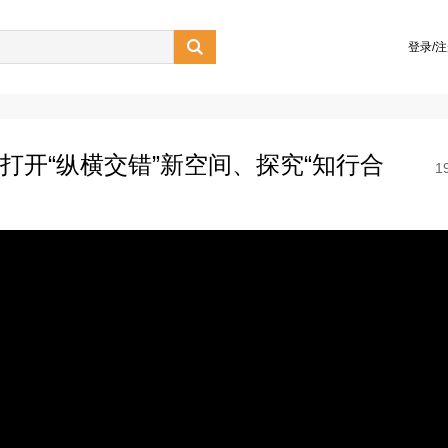

登录/
，打开“纵横交错”新空间、探究“知行合
1