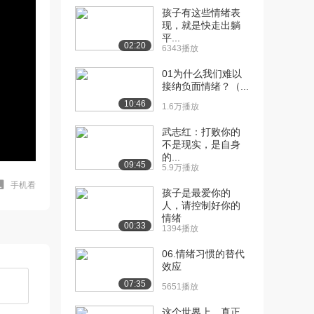
孩子有这些情绪表
现，就是快走出躺
平...
02:20
6343播放
01为什么我们难以
接纳负面情绪？（...
10:46
1.6万播放
武志红：打败你的
不是现实，是自身
的...
09:45
5.9万播放
手机看
孩子是最爱你的
人，请控制好你的
情绪
00:33
1394播放
06.情绪习惯的替代
效应
07:35
5651播放
这个世界上，真正