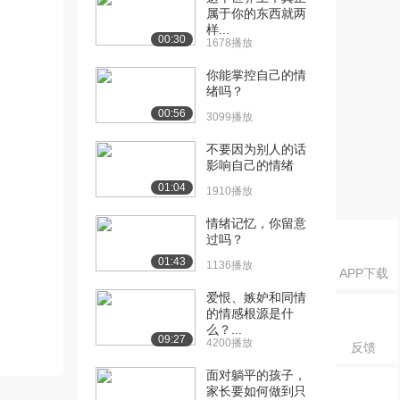
属于你的东西就两
样...
00:30
1678播放
你能掌控自己的情
绪吗？
00:56
3099播放
不要因为别人的话
影响自己的情绪
01:04
1910播放
情绪记忆，你留意
过吗？
01:43
1136播放
APP下载
爱恨、嫉妒和同情
的情感根源是什
么？...
09:27
4200播放
反馈
面对躺平的孩子，
家长要如何做到只