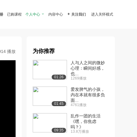
注册
已购课程
个人中心

内容中心

关注我们
进入关怀模式
为你推荐
914 播放
人与人之间的微妙
心理：瞬间好感，
也...
01:26
1269播放
爱发脾气的小孩，
内在本就有很多负
面...
01:45
4761播放
乱作一团的生活
《嘿，你焦虑
吗？》
09:35
13.8万播放