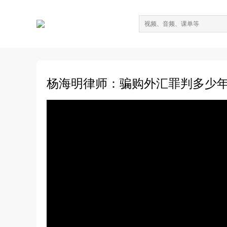
杨海明律师：骗购外汇罪判多少