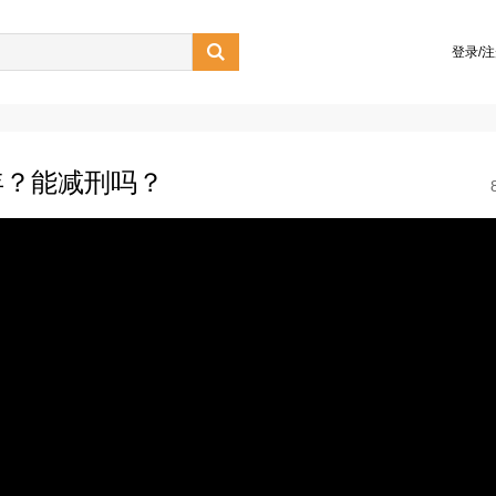

登录/
年？能减刑吗？