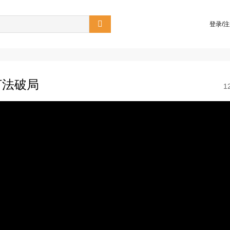

登录/
打法破局
1