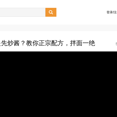

登录/
是先炒酱？教你正宗配方，拌面一绝