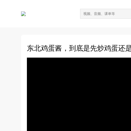
东北鸡蛋酱，到底是先炒鸡蛋还