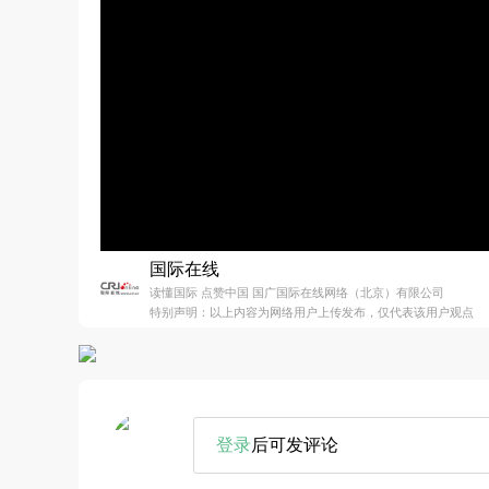
国际在线
读懂国际 点赞中国 国广国际在线网络（北京）有限公司
特别声明：以上内容为网络用户上传发布，仅代表该用户观点
登录
后可发评论