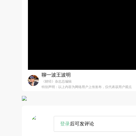
聊一波王波明
《财经》杂志总编辑
特别声明：以上内容为网络用户上传发布，仅代表该用户观点
登录
后可发评论