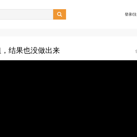

登录/
姐，结果也没做出来