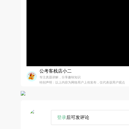
公考客栈店小二
专注真题讲解，分享趣味知识
特别声明：以上内容为网络用户上传发布，仅代表该用户观点
登录
后可发评论