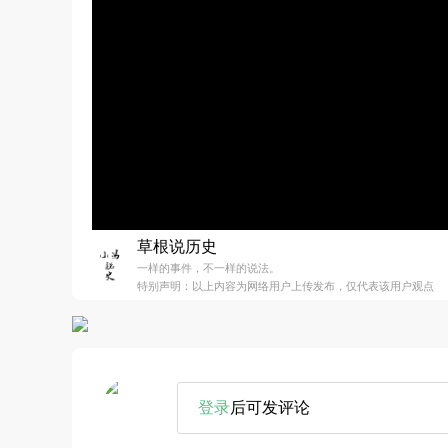
草根说历史
一样的事件，不一样的说法。
特别声明：以上内容为网络用户上传发布，仅代表该用户观点
登录
后可发评论