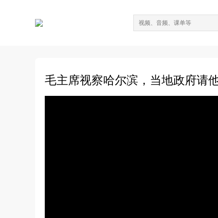
毛主席视察哈尔滨，当地政府请他