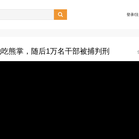

登录/
吃熊掌，随后1万名干部被捕判刑