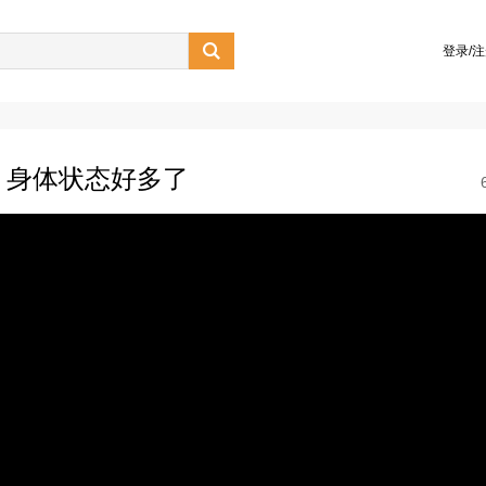

登录/
，身体状态好多了