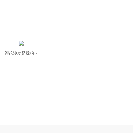
评论沙发是我的～