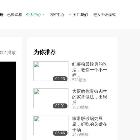
注册
已购课程
个人中心

内容中心

关注我们
进入关怀模式
为你推荐
812 播放
红薯粉最经典的吃
法，教你一个不一
样...
04:23
578播放
大厨教你青椒肉丝
的家常做法，出锅
后...
02:01
1023播放
家常版砂锅炖豆
腐，好吃的关键在
于汤...
05:46
1479播放