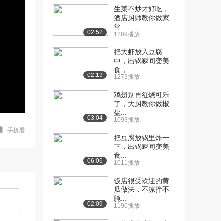
生菜不炒才好吃，
酒店厨师教你做家
常...
02:52
1289播放
把大虾放入豆腐
中，出锅瞬间变美
食，...
02:19
1273播放
鸡翅别再红烧可乐
了，大厨教你做椒
盐...
03:04
1093播放
手机看
把豆腐放锅里炸一
下，出锅瞬间变美
食...
06:06
1011播放
饭店很受欢迎的黄
瓜做法，不凉拌不
腌...
02:09
1190播放