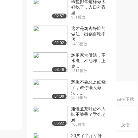
椒盐排骨这样做太
好吃了，入口外香
里...
02:57
931播放
这才是鸡肉好吃的
做法，出锅百吃不
厌...
02:02
1483播放
鸡腿家常做法，不
水煮，不油炸，上
桌...
03:46
1311播放
鸡腿不要总是红烧
了，教你懒人做
法，...
04:00
1558播放
APP下载
难怪煮茶叶蛋不入
味不够香？学会老
厨...
05:22
766播放
反馈
20买了半斤活虾，