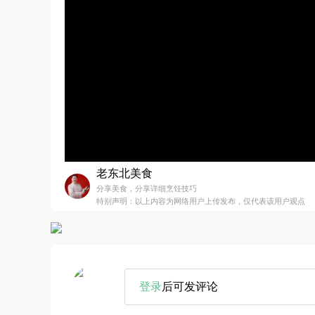
老东北美食
分享美食，分享详细烹饪技巧
特别声明：以上内容为网络用户上传发布，仅代表该用户观点
登录
后可发评论