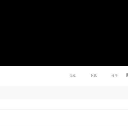
收藏
下载
分享