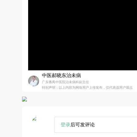
中医郝晓东治未病
广东番禺中医院治未病科副主任
特别声明：以上内容为网络用户上传发布，仅代表该用户观点
登录
后可发评论