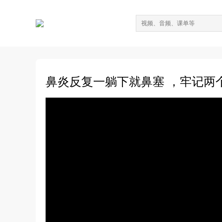
鼻炎反复一躺下就鼻塞 ，牢记两