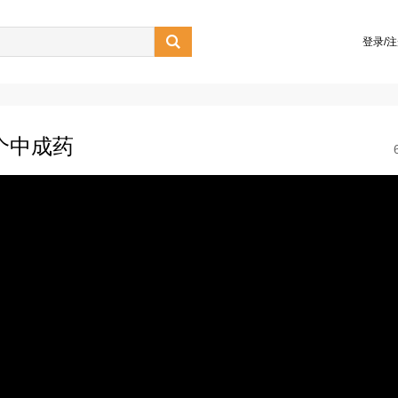

登录/
个中成药