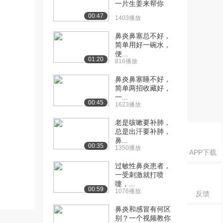
一片生姜来帮你
00:47
1403播放
鼻炎鼻塞总不好，
简单用好一碗水，
便...
01:20
816播放
鼻炎鼻塞睡不好，
简单两招收藏好，
一...
00:45
1623播放
老是咳嗽要补肺，
总是出汗要补肺，
鼻...
00:35
1350播放
APP下载
过敏性鼻炎患者，
一受刺激就打喷
嚏，...
00:59
1076播放
反馈
鼻炎和感冒有何区
别？一个视频教你