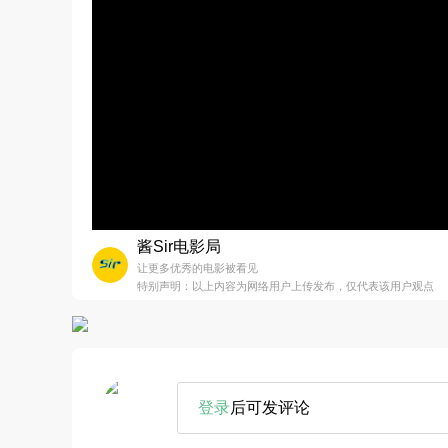
酱Sir电影局
让更多优秀的电影被看见
特别声明：以上内容为网络用户上传发布，仅代表该用户观点
登录
后可发评论