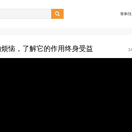

登录/
的烦恼，了解它的作用终身受益
1