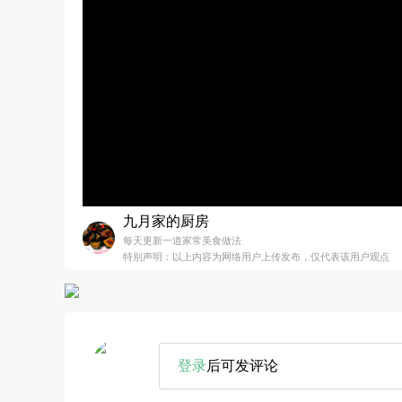
九月家的厨房
每天更新一道家常美食做法
特别声明：以上内容为网络用户上传发布，仅代表该用户观点
登录
后可发评论