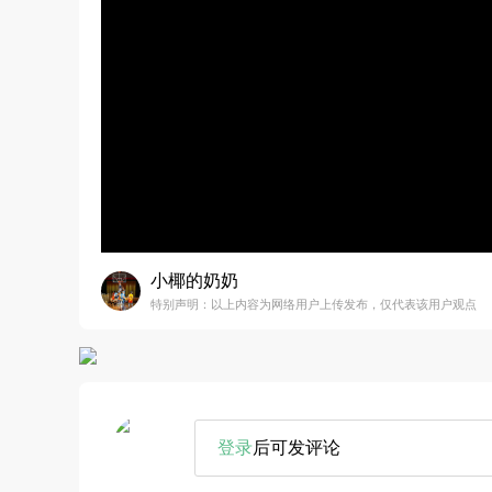
小椰的奶奶
特别声明：以上内容为网络用户上传发布，仅代表该用户观点
登录
后可发评论