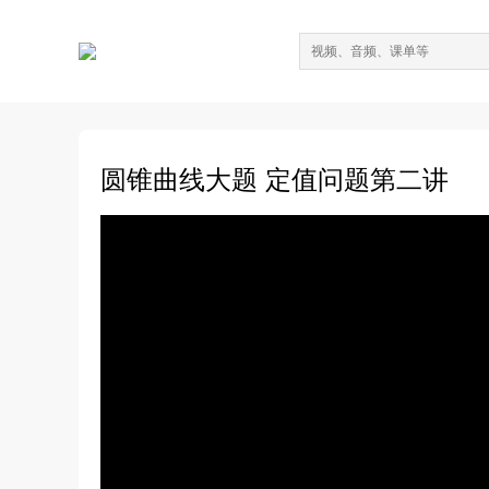
圆锥曲线大题 定值问题第二讲