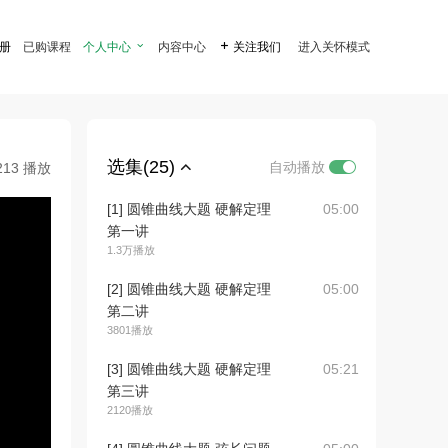
注册
已购课程
个人中心

内容中心

关注我们
进入关怀模式
选集(25)
自动播放
213 播放
[1] 圆锥曲线大题 硬解定理
05:00
第一讲
1.3万播放
[2] 圆锥曲线大题 硬解定理
05:00
第二讲
3801播放
[3] 圆锥曲线大题 硬解定理
05:21
第三讲
2120播放