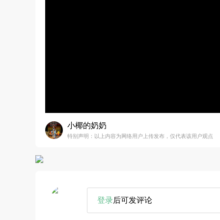
小椰的奶奶
特别声明：以上内容为网络用户上传发布，仅代表该用户观点
登录
后可发评论