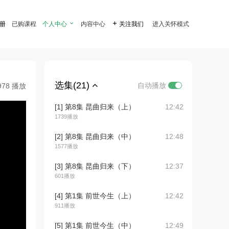
注册
已购课程
个人中心

内容中心

关注我们
进入关怀模式
选集(21)
自动播放
978 播放
[1] 第8集 昆曲归来（上）
12:42
1739播放
[2] 第8集 昆曲归来（中）
12:48
1577播放
[3] 第8集 昆曲归来（下）
12:37
601播放
[4] 第1集 前世今生（上）
12:42
911播放
[5] 第1集 前世今生（中）
12:49