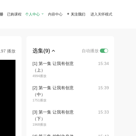
注册
已购课程
个人中心

内容中心

关注我们
进入关怀模式
选集(9)
自动播放
197 播放
[1] 第一集 让我有创意
15:34
（上）
4994播放
[2] 第一集 让我有创意
15:39
（中）
1751播放
[3] 第一集 让我有创意
15:33
（下）
1968播放