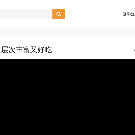

登录/
，层次丰富又好吃