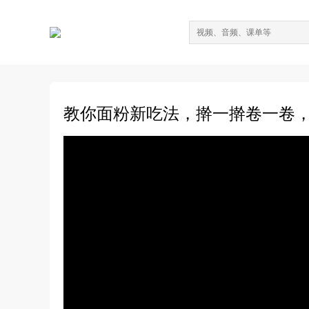
教你面粉新吃法，擀一擀卷一卷