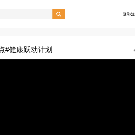

登录/
点#健康跃动计划