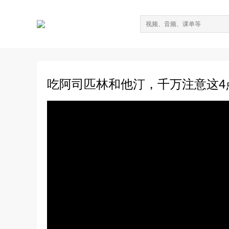
吃阿司匹林和他汀，千万注意这4