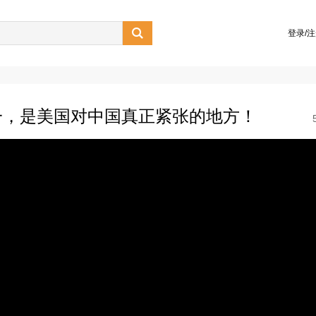

登录/
一，是美国对中国真正紧张的地方！