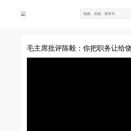
毛主席批评陈毅：你把职务让给