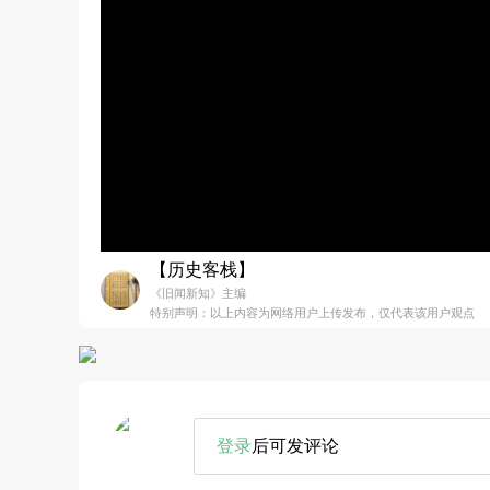
【历史客栈】
《旧闻新知》主编
特别声明：以上内容为网络用户上传发布，仅代表该用户观点
登录
后可发评论