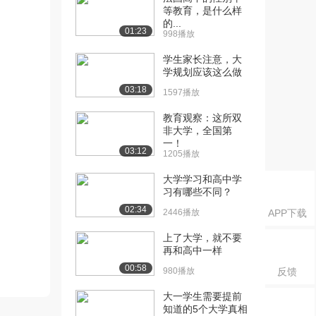
等教育，是什么样
的...
01:23
998播放
学生家长注意，大
学规划应该这么做
03:18
1597播放
教育观察：这所双
非大学，全国第
一！
03:12
1205播放
大学学习和高中学
习有哪些不同？
02:34
2446播放
APP下载
上了大学，就不要
再和高中一样
00:58
980播放
反馈
大一学生需要提前
知道的5个大学真相