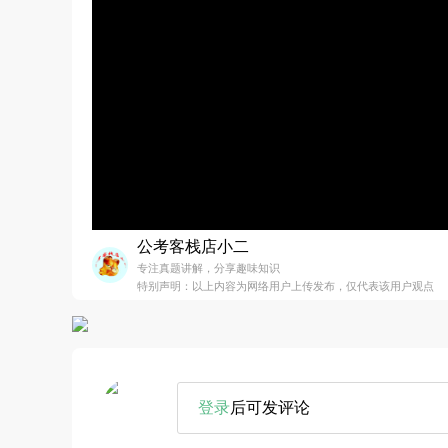
公考客栈店小二
专注真题讲解，分享趣味知识
特别声明：以上内容为网络用户上传发布，仅代表该用户观点
登录
后可发评论