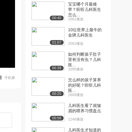
宝宝哪个月最难
带？听听儿科医生
怎么...
00:40
1061播放
10位世界上最牛的
金牌儿科医生
01:07
2062播放
如何判断孩子肚子
里有没有虫？儿科
医...
00:39
1095播放
手机看
怎么样的孩子算养
的好呢？听听儿科
医...
00:25
1609播放
儿科医生看了就皱
眉的喂养习惯盘点
00:56
1246播放
儿科医生才知道的