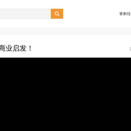

登录/
的商业启发！