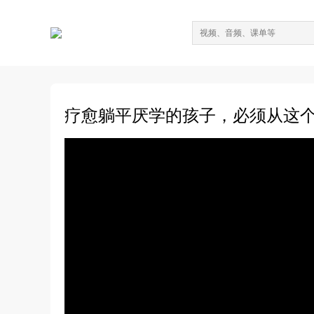
疗愈躺平厌学的孩子，必须从这