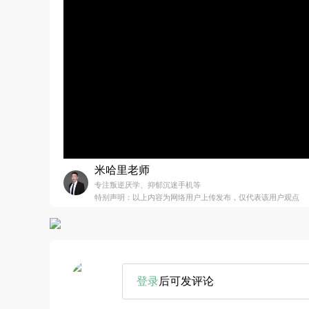
米哈里老师
专注叛逆厌学、抑郁沉迷手机等
特别声明：以上内容为网络用户上传发布，仅代表该用户观点
登录
后可发评论