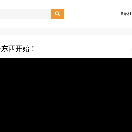

登录/
个东西开始！