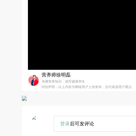
营养师徐明磊
传播营养知识，倡导健康养生
特别声明：以上内容为网络用户上传发布，仅代表该用户观点
登录
后可发评论