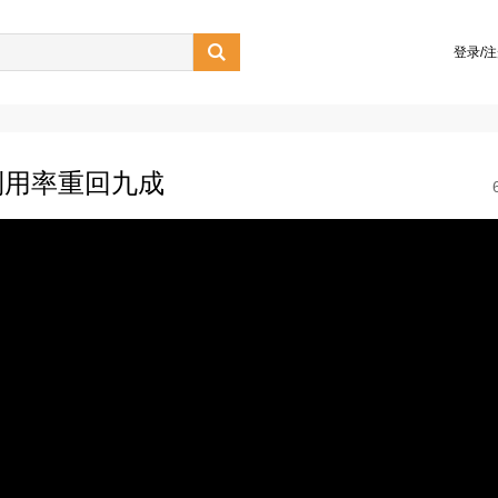

登录/
利用率重回九成