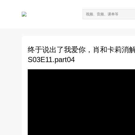
终于说出了我爱你，肖和卡莉消
S03E11.part04