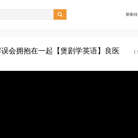

登录/
解误会拥抱在一起【煲剧学英语】良医
1