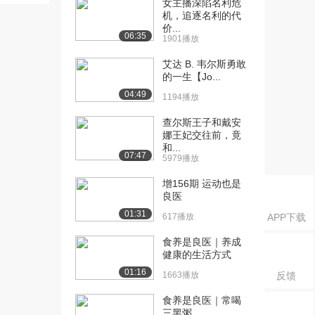
女主播深陷名利危
觉，延迟检查丢了...
机，追逐名利的代
2.8万播放
价...
06:35
1901播放
[16] 生病找不到病因，结
10:13
果竟是慢性杀手“...
艾达 B. 韦尔斯勇敢
2.9万播放
的一生【Jo...
04:49
1194播放
[17] 自闭症天才医生的爱
11:00
情，亲吻必须关电...
查尔斯王子和戴安
2.7万播放
娜王妃交往前，竟
和...
07:47
[18] 每一个医生的手术进
09:35
5979播放
阶之路，从心开始...
增156期 运动也是
2.6万播放
良医
01:31
[19] 人生的第一台手术，
11:27
617播放
APP下载
我抛下患者在门外...
食养是良医｜养成
2.5万播放
健康的生活方式
[20] 自闭症患者的做爱请
10:35
01:16
1663播放
反馈
求好直接，这种绝...
食养是良医｜常喝
2.6万播放
三黑粥