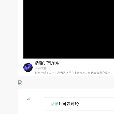
浩瀚宇宙探索
宇宙探索
特别声明：以上内容为网络用户上传发布，仅代表该用户观点
登录
后可发评论