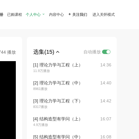
注册
已购课程
个人中心

内容中心

关注我们
进入关怀模式
选集(15)
自动播放
744 播放
[1] 理论力学与工程（上）
14:36
11.9万播放
[2] 理论力学与工程（中）
14:40
8961播放
[3] 理论力学与工程（下）
14:42
8317播放
[4] 结构造型有学问（上）
16:07
4.9万播放
[5] 结构造型有学问（中）
16:08