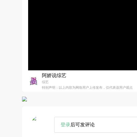
阿娇说综艺
综艺
特别声明：以上内容为网络用户上传发布，仅代表该用户观点
登录
后可发评论