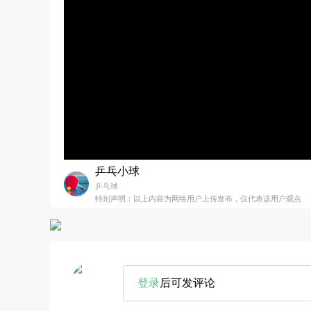
乒乓小球
乒乓球
特别声明：以上内容为网络用户上传发布，仅代表该用户观点
登录
后可发评论