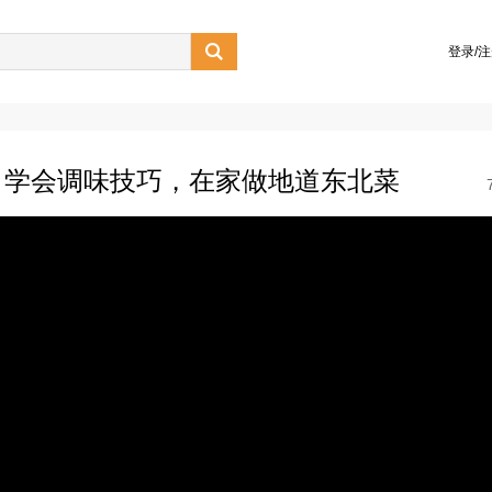

登录/
，学会调味技巧，在家做地道东北菜