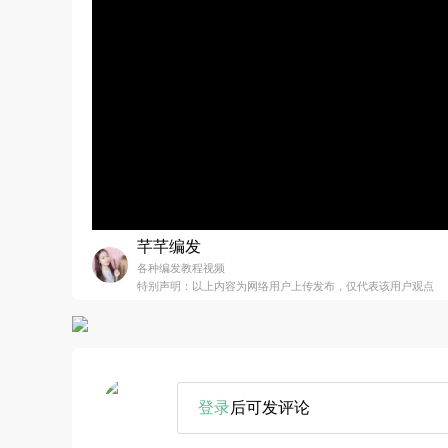
芊芊编发
各种编发教程视频
特别声明：以上内容为网络用户上传发布，仅代表该用户观点
登录
后可发评论