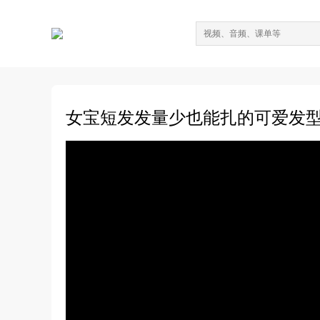
女宝短发发量少也能扎的可爱发