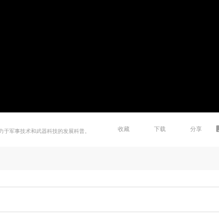
收藏
下载
分享
力于军事技术和武器科技的发展科普。