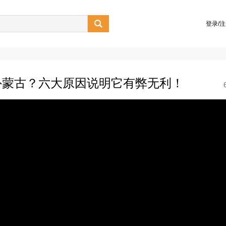

登录/
外蒙古？六大原因说明它有弊无利！