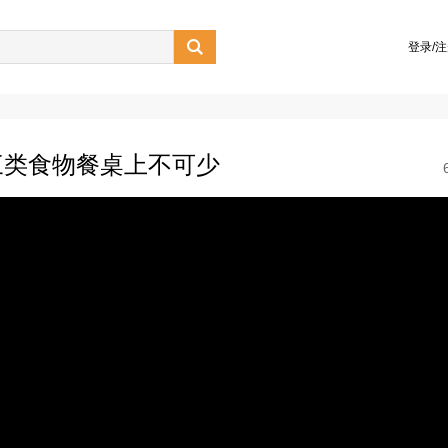

登录/
三类食物餐桌上不可少